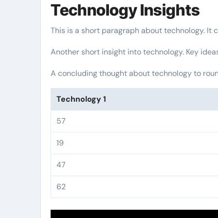
Technology Insights
This is a short paragraph about technology. It 
Another short insight into technology. Key idea
A concluding thought about technology to round
Technology 1
57
19
47
62