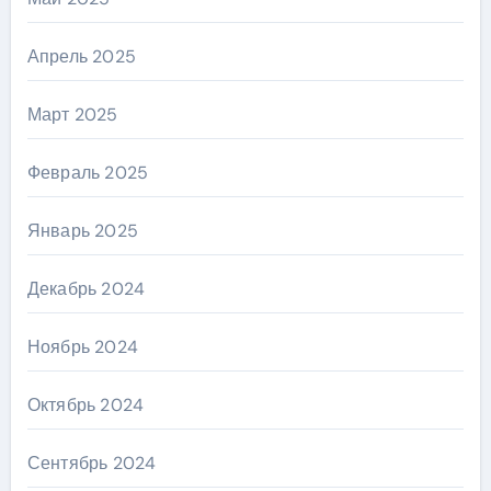
Апрель 2025
Март 2025
Февраль 2025
Январь 2025
Декабрь 2024
Ноябрь 2024
Октябрь 2024
Сентябрь 2024