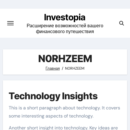
Skip
to
Investopia
content
Расширение возможностей вашего
финансового путешествия
N0RHZEEM
Главная
N0RHZEEM
Technology Insights
This is a short paragraph about technology. It covers
some interesting aspects of technology.
Another short insight into technology. Key ideas are