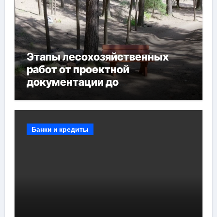
Этапы лесохозяйственных
работ от проектной
документации до
противопожарных
мероприятий и обустройства
мест отдыха
Банки и кредиты