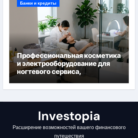
Банки и кредиты
Профессиональная косметика
и электрооборудование для
ногтевого сервиса,
наращивания ресниц и
депиляции
Investopia
Расширение возможностей вашего финансового
путешествия