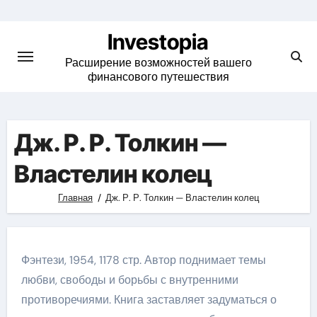
Skip
to
Investopia
content
Расширение возможностей вашего
финансового путешествия
Дж. Р. Р. Толкин —
Властелин колец
Главная
Дж. Р. Р. Толкин — Властелин колец
Фэнтези, 1954, 1178 стр. Автор поднимает темы
любви, свободы и борьбы с внутренними
противоречиями. Книга заставляет задуматься о