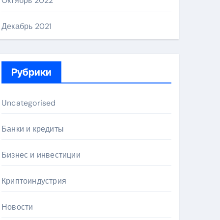
Октябрь 2022
Декабрь 2021
Рубрики
Uncategorised
Банки и кредиты
Бизнес и инвестиции
Криптоиндустрия
Новости