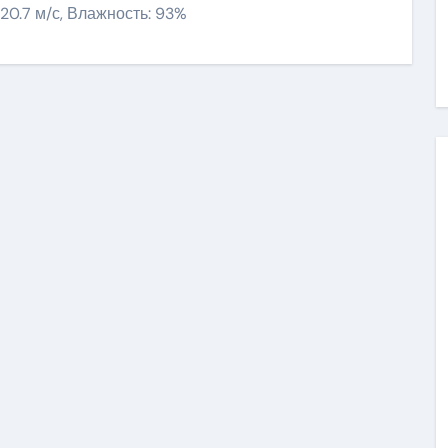
: 20.7 м/с, Влажность: 93%