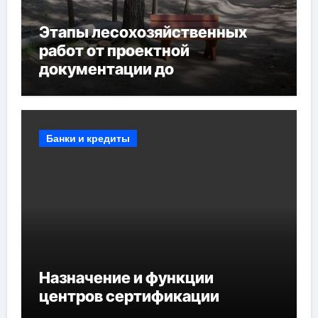
Этапы лесохозяйственных
работ от проектной
документации до
противопожарных
мероприятий и обустройства
мест отдыха
Банки и кредиты
Назначение и функции
центров сертификации