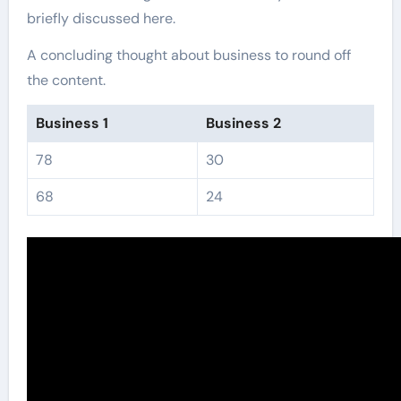
briefly discussed here.
A concluding thought about business to round off
the content.
Business 1
Business 2
78
30
68
24