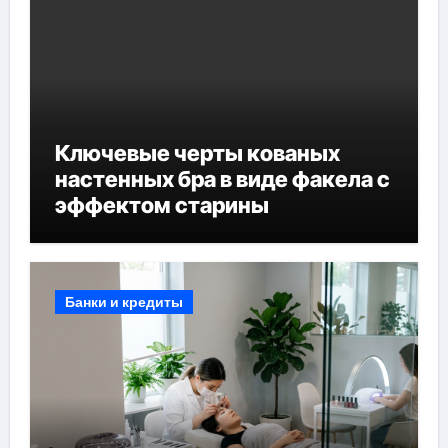
Ключевые черты кованых
настенных бра в виде факела с
эффектом старины
Банки и кредиты