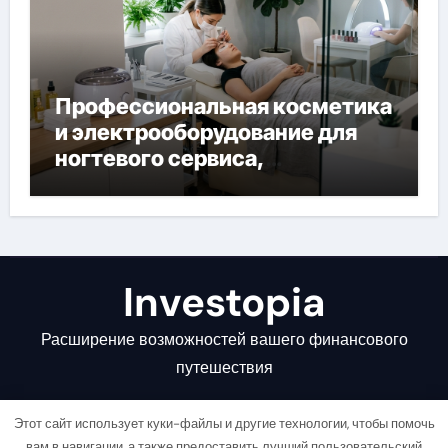
Профессиональная косметика
и электрооборудование для
ногтевого сервиса,
наращивания ресниц и
депиляции
Investopia
Расширение возможностей вашего финансового
путешествия
Этот сайт использует куки-файлы и другие технологии, чтобы помочь
вам в навигации, а также предоставить лучший пользовательский