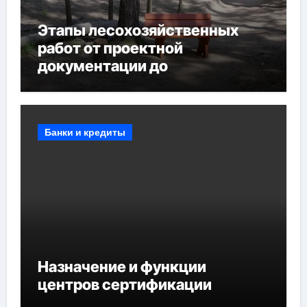
Этапы лесохозяйственных
работ от проектной
документации до
противопожарных
мероприятий и обустройства
мест отдыха
Банки и кредиты
Назначение и функции
центров сертификации