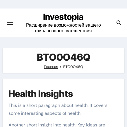
Skip
to
Investopia
content
Расширение возможностей вашего
финансового путешествия
BTO0O46Q
Главная
BTO0O46Q
Health Insights
This is a short paragraph about health. It covers
some interesting aspects of health.
Another short insight into health. Key ideas are