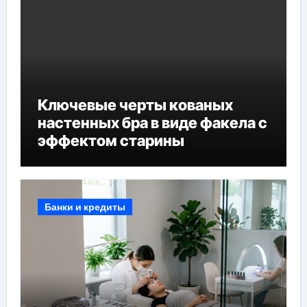
Ключевые черты кованых
настенных бра в виде факела с
эффектом старины
Банки и кредиты