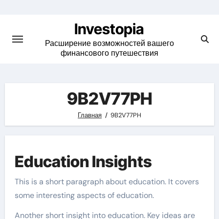
Skip
to
Investopia
content
Расширение возможностей вашего
финансового путешествия
9B2V77PH
Главная
9B2V77PH
Education Insights
This is a short paragraph about education. It covers
some interesting aspects of education.
Another short insight into education. Key ideas are