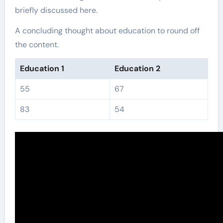
briefly discussed here.
A concluding thought about education to round off
the content.
Education 1
Education 2
55
67
83
54