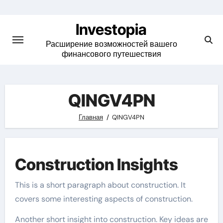
Skip
to
Investopia
content
Расширение возможностей вашего
финансового путешествия
QINGV4PN
Главная
QINGV4PN
Construction Insights
This is a short paragraph about construction. It
covers some interesting aspects of construction.
Another short insight into construction. Key ideas are