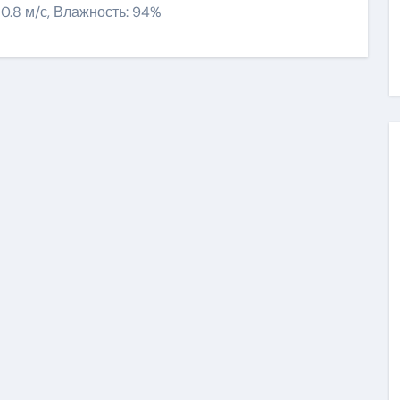
 10.8 м/с, Влажность: 94%