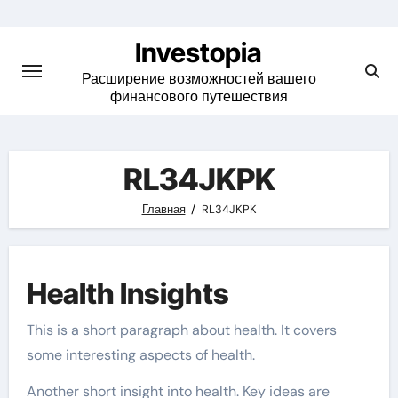
Skip
to
Investopia
content
Расширение возможностей вашего
финансового путешествия
RL34JKPK
Главная
RL34JKPK
Health Insights
This is a short paragraph about health. It covers
some interesting aspects of health.
Another short insight into health. Key ideas are