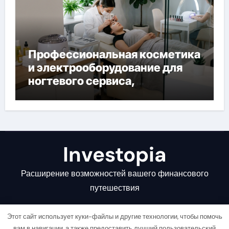
Профессиональная косметика
и электрооборудование для
ногтевого сервиса,
наращивания ресниц и
депиляции
Investopia
Расширение возможностей вашего финансового
путешествия
Этот сайт использует куки-файлы и другие технологии, чтобы помочь
вам в навигации, а также предоставить лучший пользовательский