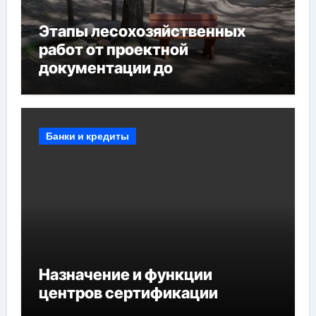
Этапы лесохозяйственных
работ от проектной
документации до
противопожарных
мероприятий и обустройства
мест отдыха
Банки и кредиты
Назначение и функции
центров сертификации