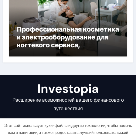
Профессиональная косметика
и электрооборудование для
ногтевого сервиса,
наращивания ресниц и
депиляции
Investopia
Расширение возможностей вашего финансового
путешествия
Этот сайт использует куки-файлы и другие технологии, чтобы помочь
вам в навигации, а также предоставить лучший пользовательский