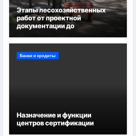
Этапы лесохозяйственных
работ от проектной
документации до
противопожарных
мероприятий и обустройства
мест отдыха
Банки и кредиты
Назначение и функции
центров сертификации