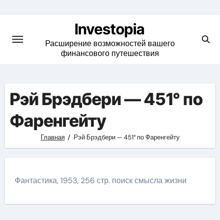
Skip
to
Investopia
content
Расширение возможностей вашего
финансового путешествия
Рэй Брэдбери — 451° по
Фаренгейту
Главная
Рэй Брэдбери — 451° по Фаренгейту
Фантастика, 1953, 256 стр. поиск смысла жизни