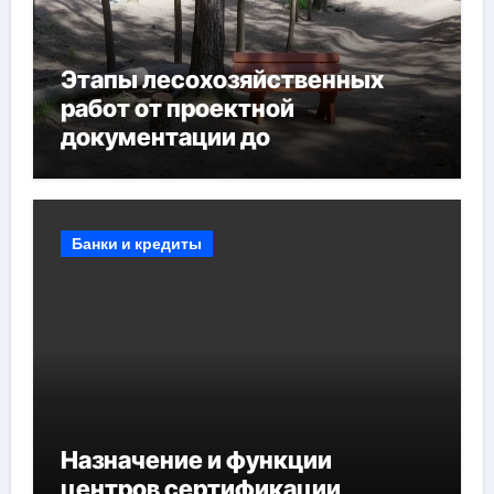
Этапы лесохозяйственных
работ от проектной
документации до
противопожарных
мероприятий и обустройства
мест отдыха
Банки и кредиты
Назначение и функции
центров сертификации