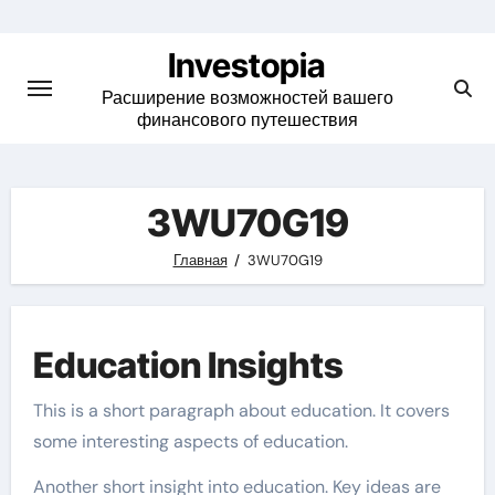
Skip
to
Investopia
content
Расширение возможностей вашего
финансового путешествия
3WU70G19
Главная
3WU70G19
Education Insights
This is a short paragraph about education. It covers
some interesting aspects of education.
Another short insight into education. Key ideas are