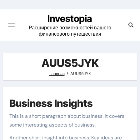
Skip
to
Investopia
content
Расширение возможностей вашего
финансового путешествия
AUUS5JYK
Главная
AUUS5JYK
Business Insights
This is a short paragraph about business. It covers
some interesting aspects of business.
Another short insight into business. Key ideas are