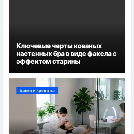
Ключевые черты кованых
настенных бра в виде факела с
эффектом старины
Банки и кредиты