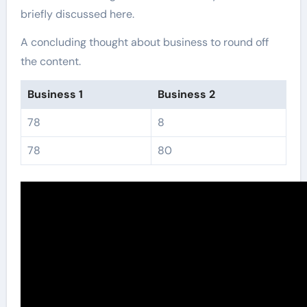
briefly discussed here.
A concluding thought about business to round off
the content.
Business 1
Business 2
78
8
78
80