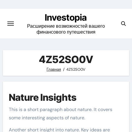
Skip
to
Investopia
content
Расширение возможностей вашего
финансового путешествия
4Z52SO0V
Главная
4Z52SO0V
Nature Insights
This is a short paragraph about nature. It covers
some interesting aspects of nature.
Another short insight into nature. Key ideas are