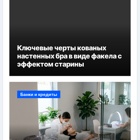
Ключевые черты кованых
настенных бра в виде факела с
эффектом старины
Банки и кредиты