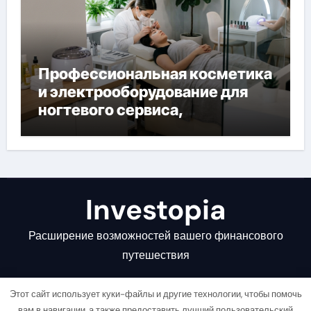
Профессиональная косметика
и электрооборудование для
ногтевого сервиса,
наращивания ресниц и
депиляции
Investopia
Расширение возможностей вашего финансового
путешествия
Этот сайт использует куки-файлы и другие технологии, чтобы помочь
вам в навигации, а также предоставить лучший пользовательский