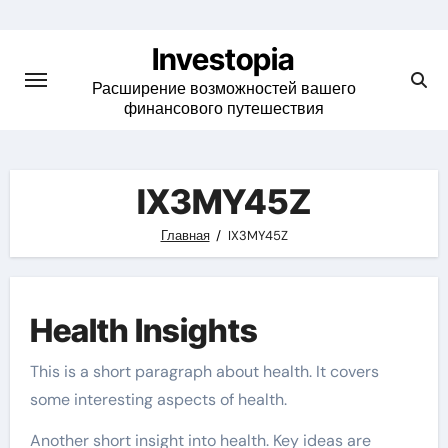
Skip
to
Investopia
content
Расширение возможностей вашего
финансового путешествия
IX3MY45Z
Главная
IX3MY45Z
Health Insights
This is a short paragraph about health. It covers
some interesting aspects of health.
Another short insight into health. Key ideas are