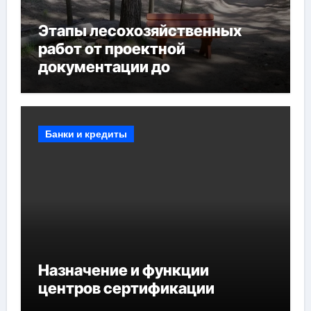
Этапы лесохозяйственных
работ от проектной
документации до
противопожарных
мероприятий и обустройства
мест отдыха
Банки и кредиты
Назначение и функции
центров сертификации