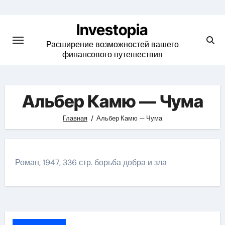
Skip
to
Investopia
content
Расширение возможностей вашего
финансового путешествия
Альбер Камю — Чума
Главная
Альбер Камю — Чума
Роман, 1947, 336 стр. борьба добра и зла