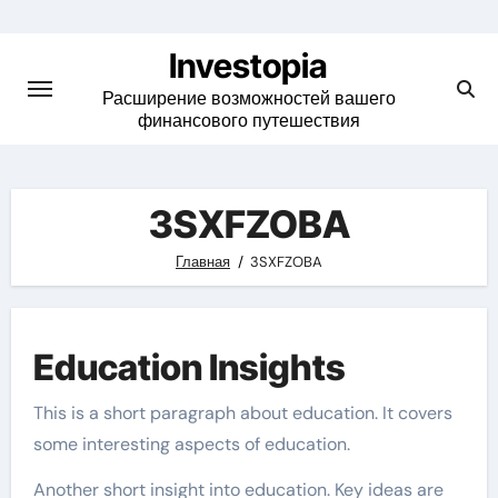
Skip
to
Investopia
content
Расширение возможностей вашего
финансового путешествия
3SXFZOBA
Главная
3SXFZOBA
Education Insights
This is a short paragraph about education. It covers
some interesting aspects of education.
Another short insight into education. Key ideas are