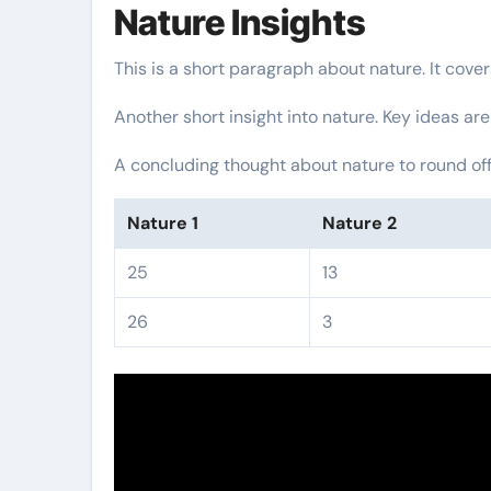
Nature Insights
This is a short paragraph about nature. It cove
Another short insight into nature. Key ideas are
A concluding thought about nature to round off
Nature 1
Nature 2
25
13
26
3