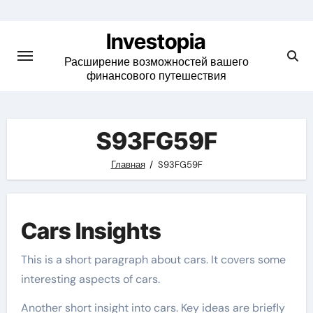
Skip
to
Investopia
content
Расширение возможностей вашего
финансового путешествия
S93FG59F
Главная
S93FG59F
Cars Insights
This is a short paragraph about cars. It covers some
interesting aspects of cars.
Another short insight into cars. Key ideas are briefly