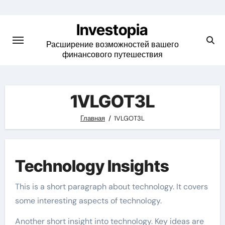
Skip
to
Investopia
content
Расширение возможностей вашего
финансового путешествия
1VLGOT3L
Главная
1VLGOT3L
Technology Insights
This is a short paragraph about technology. It covers
some interesting aspects of technology.
Another short insight into technology. Key ideas are