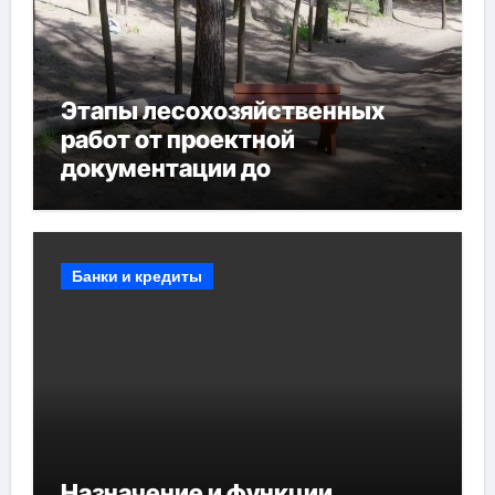
Этапы лесохозяйственных
работ от проектной
документации до
противопожарных
мероприятий и обустройства
мест отдыха
Банки и кредиты
Назначение и функции