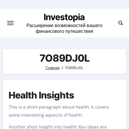
Skip
to
Investopia
content
Расширение возможностей вашего
финансового путешествия
7O89DJ0L
Главная
7O89DJ0L
Health Insights
This is a short paragraph about health. It covers
some interesting aspects of health.
Another short insight into health. Key ideas are