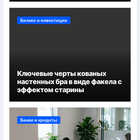
Бизнес и инвестиции
Ключевые черты кованых
настенных бра в виде факела с
эффектом старины
Банки и кредиты