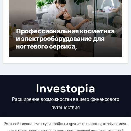
Профессиональная косметика
и электрооборудование для
ногтевого сервиса,
наращивания ресниц и
депиляции
Investopia
Расширение возможностей вашего финансового
путешествия
Этот сайт использует куки-файлы и другие технологии, чтобы помочь
вам в навигации, а также предоставить лучший пользовательский