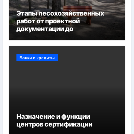
Этапы лесохозяйственных
работ от проектной
документации до
противопожарных
мероприятий и обустройства
мест отдыха
Банки и кредиты
Назначение и функции
центров сертификации