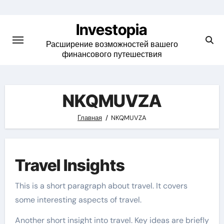
Skip
to
Investopia
content
Расширение возможностей вашего
финансового путешествия
NKQMUVZA
Главная
NKQMUVZA
Travel Insights
This is a short paragraph about travel. It covers
some interesting aspects of travel.
Another short insight into travel. Key ideas are briefly