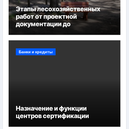
Этапы лесохозяйственных
работ от проектной
документации до
противопожарных
мероприятий и обустройства
мест отдыха
Банки и кредиты
Назначение и функции
центров сертификации