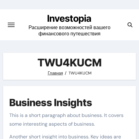
Skip
to
Investopia
content
Расширение возможностей вашего
финансового путешествия
TWU4KUCM
Главная
TWU4KUCM
Business Insights
This is a short paragraph about business. It covers
some interesting aspects of business.
Another short insight into business. Key ideas are