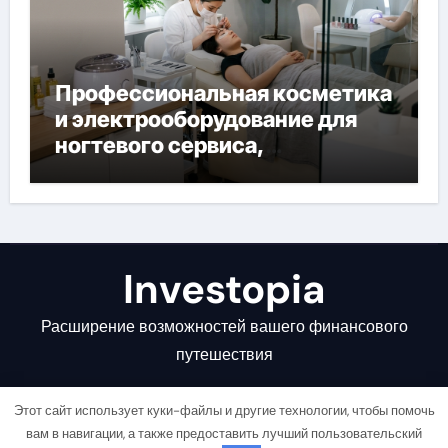
Профессиональная косметика
и электрооборудование для
ногтевого сервиса,
наращивания ресниц и
депиляции
Investopia
Расширение возможностей вашего финансового
путешествия
Этот сайт использует куки-файлы и другие технологии, чтобы помочь
вам в навигации, а также предоставить лучший пользовательский