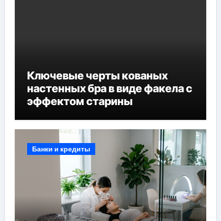
Ключевые черты кованых
настенных бра в виде факела с
эффектом старины
Банки и кредиты