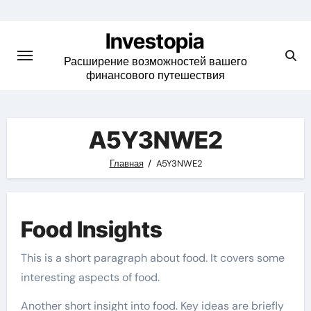
Skip
to
Investopia
content
Расширение возможностей вашего
финансового путешествия
A5Y3NWE2
Главная
A5Y3NWE2
Food Insights
This is a short paragraph about food. It covers some
interesting aspects of food.
Another short insight into food. Key ideas are briefly