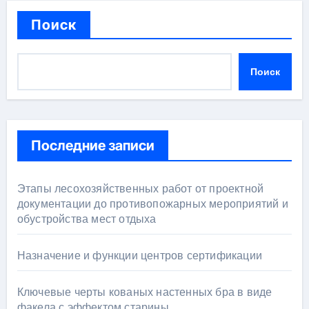
Поиск
Поиск
Последние записи
Этапы лесохозяйственных работ от проектной
документации до противопожарных мероприятий и
обустройства мест отдыха
Назначение и функции центров сертификации
Ключевые черты кованых настенных бра в виде
факела с эффектом старины