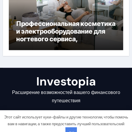
Профессиональная косметика
и электрооборудование для
ногтевого сервиса,
наращивания ресниц и
депиляции
Investopia
Расширение возможностей вашего финансового
путешествия
Этот сайт использует куки-файлы и другие технологии, чтобы помочь
вам в навигации, а также предоставить лучший пользовательский