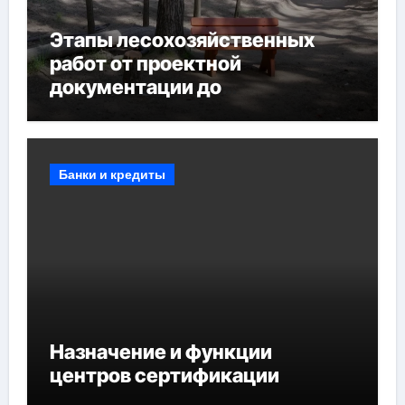
Этапы лесохозяйственных
работ от проектной
документации до
противопожарных
мероприятий и обустройства
мест отдыха
Банки и кредиты
Назначение и функции
центров сертификации