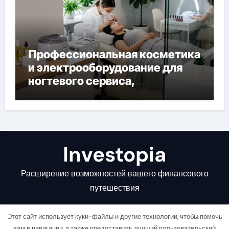
Профессиональная косметика
и электрооборудование для
ногтевого сервиса,
наращивания ресниц и
депиляции
Investopia
Расширение возможностей вашего финансового
путешествия
Этот сайт использует куки-файлы и другие технологии, чтобы помочь
вам в навигации, а также предоставить лучший пользовательский