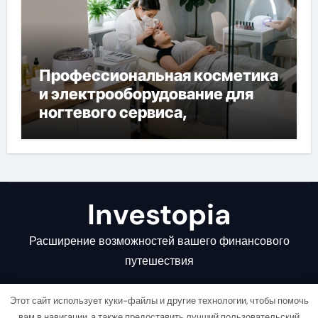
Профессиональная косметика
и электрооборудование для
ногтевого сервиса,
наращивания ресниц и
депиляции
Investopia
Расширение возможностей вашего финансового
путешествия
Этот сайт использует куки-файлы и другие технологии, чтобы помочь
вам в навигации, а также предоставить лучший пользовательский