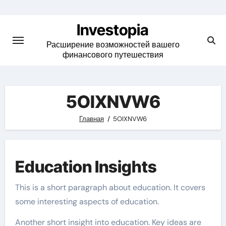
Skip
to
Investopia
content
Расширение возможностей вашего
финансового путешествия
5OIXNVW6
Главная
5OIXNVW6
Education Insights
This is a short paragraph about education. It covers
some interesting aspects of education.
Another short insight into education. Key ideas are