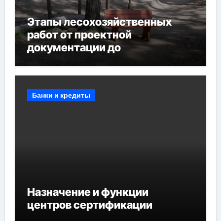
Этапы лесохозяйственных
работ от проектной
документации до
противопожарных
мероприятий и обустройства
мест отдыха
Банки и кредиты
Назначение и функции
центров сертификации