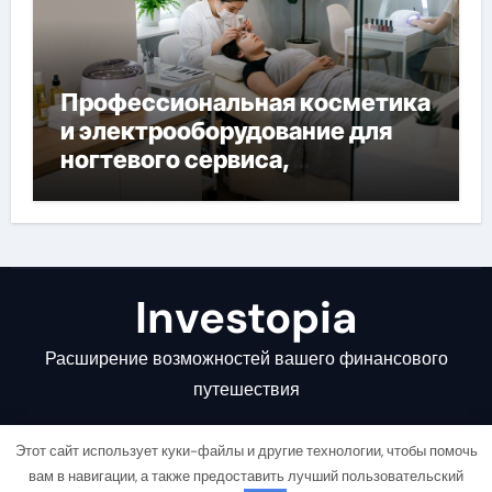
Профессиональная косметика
и электрооборудование для
ногтевого сервиса,
наращивания ресниц и
депиляции
Investopia
Расширение возможностей вашего финансового
путешествия
Этот сайт использует куки-файлы и другие технологии, чтобы помочь
вам в навигации, а также предоставить лучший пользовательский