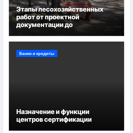
Этапы лесохозяйственных
работ от проектной
документации до
противопожарных
мероприятий и обустройства
мест отдыха
Банки и кредиты
Назначение и функции
центров сертификации