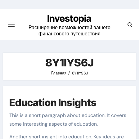
Skip
to
Investopia
content
Расширение возможностей вашего
финансового путешествия
8Y1IYS6J
Главная
8Y1IYS6J
Education Insights
This is a short paragraph about education. It covers
some interesting aspects of education.
Another short insight into education. Key ideas are