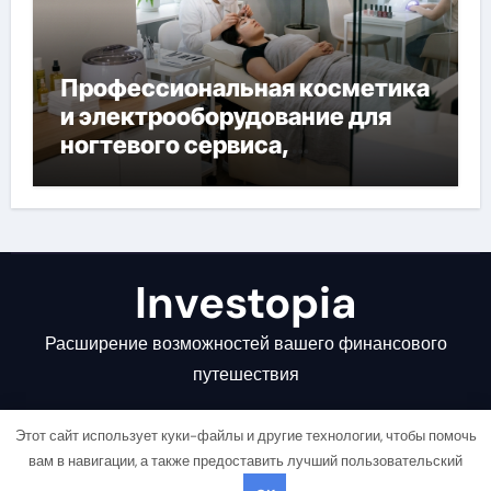
Профессиональная косметика
и электрооборудование для
ногтевого сервиса,
наращивания ресниц и
депиляции
Investopia
Расширение возможностей вашего финансового
путешествия
Этот сайт использует куки-файлы и другие технологии, чтобы помочь
вам в навигации, а также предоставить лучший пользовательский