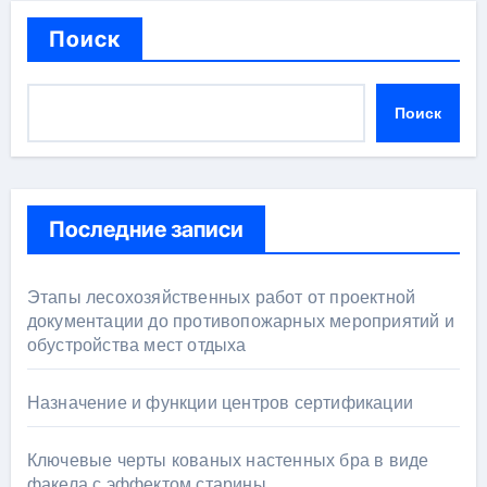
Поиск
Поиск
Последние записи
Этапы лесохозяйственных работ от проектной
документации до противопожарных мероприятий и
обустройства мест отдыха
Назначение и функции центров сертификации
Ключевые черты кованых настенных бра в виде
факела с эффектом старины