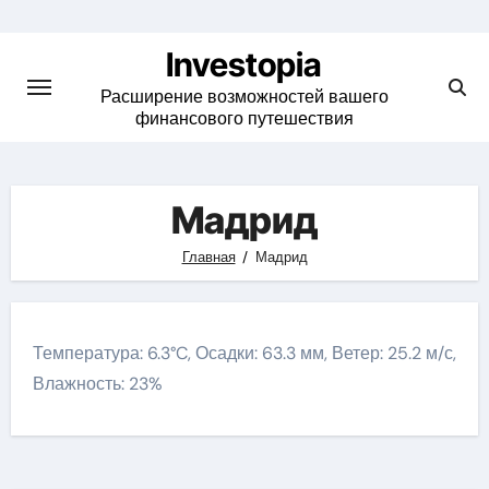
Skip
to
Investopia
content
Расширение возможностей вашего
финансового путешествия
Мадрид
Главная
Мадрид
Температура: 6.3°C, Осадки: 63.3 мм, Ветер: 25.2 м/с,
Влажность: 23%