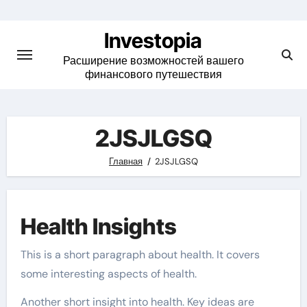
Skip
to
Investopia
content
Расширение возможностей вашего
финансового путешествия
2JSJLGSQ
Главная
2JSJLGSQ
Health Insights
This is a short paragraph about health. It covers
some interesting aspects of health.
Another short insight into health. Key ideas are