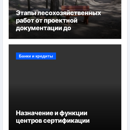
Этапы лесохозяйственных
работ от проектной
документации до
противопожарных
мероприятий и обустройства
мест отдыха
Банки и кредиты
Назначение и функции
центров сертификации