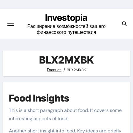
Skip
to
Investopia
content
Расширение возможностей вашего
финансового путешествия
BLX2MXBK
Главная
BLX2MXBK
Food Insights
This is a short paragraph about food. It covers some
interesting aspects of food.
Another short insight into food. Key ideas are briefly