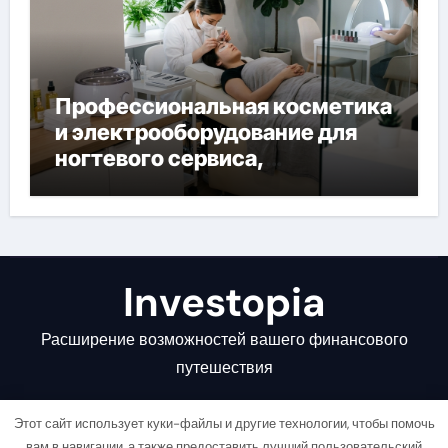
Профессиональная косметика
и электрооборудование для
ногтевого сервиса,
наращивания ресниц и
депиляции
Investopia
Расширение возможностей вашего финансового
путешествия
Этот сайт использует куки-файлы и другие технологии, чтобы помочь
вам в навигации, а также предоставить лучший пользовательский