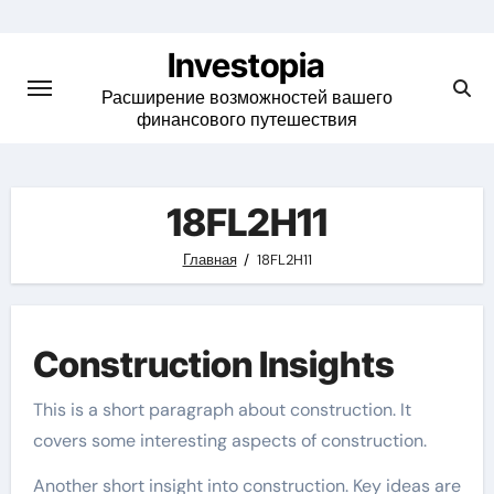
Skip
to
Investopia
content
Расширение возможностей вашего
финансового путешествия
18FL2H11
Главная
18FL2H11
Construction Insights
This is a short paragraph about construction. It
covers some interesting aspects of construction.
Another short insight into construction. Key ideas are