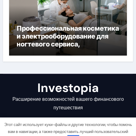
Профессиональная косметика
и электрооборудование для
ногтевого сервиса,
наращивания ресниц и
депиляции
Investopia
Расширение возможностей вашего финансового
путешествия
Этот сайт использует куки-файлы и другие технологии, чтобы помочь
вам в навигации, а также предоставить лучший пользовательский