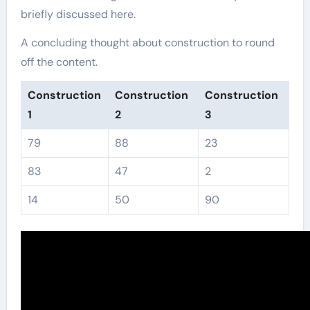
briefly discussed here.
A concluding thought about construction to round
off the content.
Construction
Construction
Construction
1
2
3
79
88
23
83
47
2
14
50
90