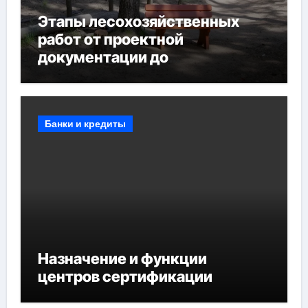
Этапы лесохозяйственных
работ от проектной
документации до
противопожарных
мероприятий и обустройства
мест отдыха
Банки и кредиты
Назначение и функции
центров сертификации