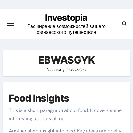
Skip
to
Investopia
content
Расширение возможностей вашего
финансового путешествия
EBWASGYK
Главная
EBWASGYK
Food Insights
This is a short paragraph about food. It covers some
interesting aspects of food.
Another short insight into food. Key ideas are briefly