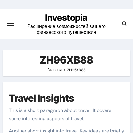
Skip
to
Investopia
content
Расширение возможностей вашего
финансового путешествия
ZH96XB88
Главная
ZH96XB88
Travel Insights
This is a short paragraph about travel. It covers
some interesting aspects of travel.
Another short insight into travel. Key ideas are briefly