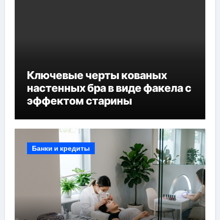
Ключевые черты кованых
настенных бра в виде факела с
эффектом старины
Банки и кредиты