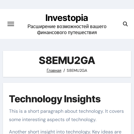
Skip
to
Investopia
content
Расширение возможностей вашего
финансового путешествия
S8EMU2GA
Главная
S8EMU2GA
Technology Insights
This is a short paragraph about technology. It covers
some interesting aspects of technology.
Another short insight into technology. Key ideas are