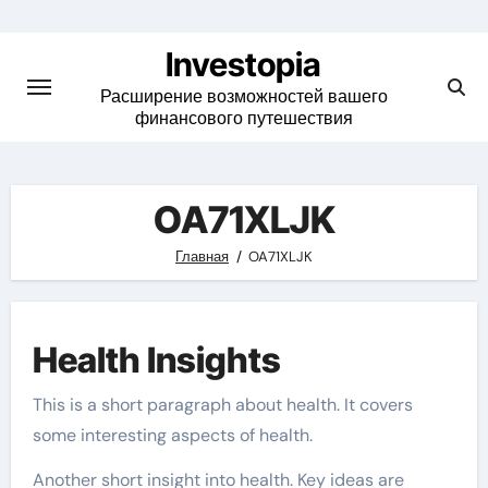
Skip
to
Investopia
content
Расширение возможностей вашего
финансового путешествия
OA71XLJK
Главная
OA71XLJK
Health Insights
This is a short paragraph about health. It covers
some interesting aspects of health.
Another short insight into health. Key ideas are