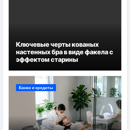
Ключевые черты кованых
настенных бра в виде факела с
эффектом старины
Банки и кредиты