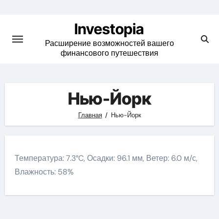
Skip
to
Investopia
content
Расширение возможностей вашего
финансового путешествия
Нью-Йорк
Главная
Нью-Йорк
Температура: 7.3°C, Осадки: 96.1 мм, Ветер: 6.0 м/с,
Влажность: 58%