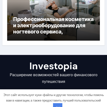
Профессиональная косметика
и электрооборудование для
ногтевого сервиса,
наращивания ресниц и
депиляции
Investopia
Расширение возможностей вашего финансового
путешествия
Этот сайт использует куки-файлы и другие технологии, чтобы помочь
вам в навигации, а также предоставить лучший пользовательский