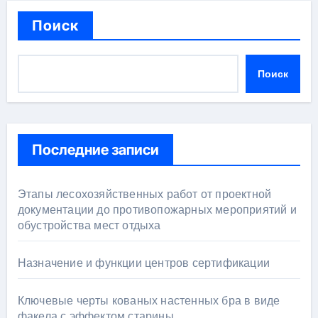
Поиск
Поиск
Последние записи
Этапы лесохозяйственных работ от проектной
документации до противопожарных мероприятий и
обустройства мест отдыха
Назначение и функции центров сертификации
Ключевые черты кованых настенных бра в виде
факела с эффектом старины