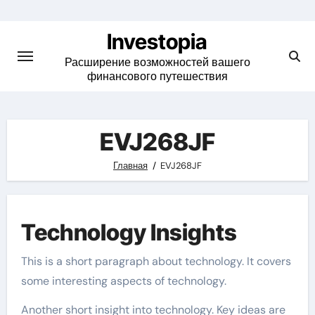
Skip
to
Investopia
content
Расширение возможностей вашего
финансового путешествия
EVJ268JF
Главная
EVJ268JF
Technology Insights
This is a short paragraph about technology. It covers
some interesting aspects of technology.
Another short insight into technology. Key ideas are