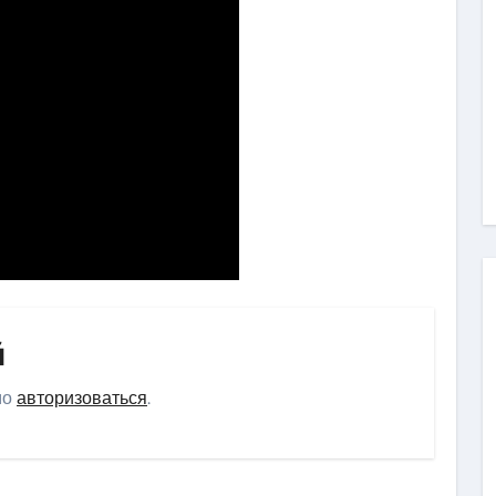
й
мо
авторизоваться
.