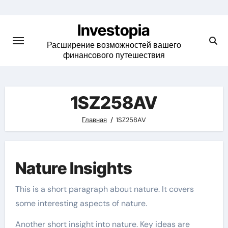
Skip
to
Investopia
content
Расширение возможностей вашего
финансового путешествия
1SZ258AV
Главная
1SZ258AV
Nature Insights
This is a short paragraph about nature. It covers
some interesting aspects of nature.
Another short insight into nature. Key ideas are