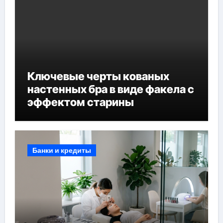
Ключевые черты кованых
настенных бра в виде факела с
эффектом старины
Банки и кредиты