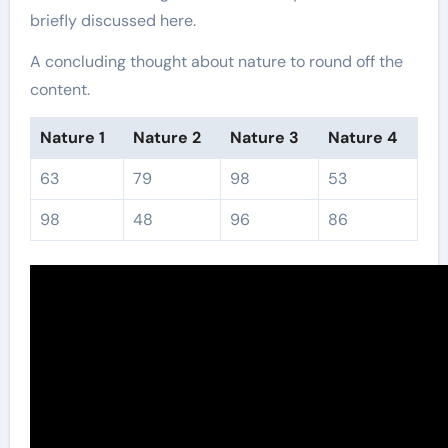
briefly discussed here.
A concluding thought about nature to round off the
content.
Nature 1
Nature 2
Nature 3
Nature 4
63
79
98
53
98
48
96
86