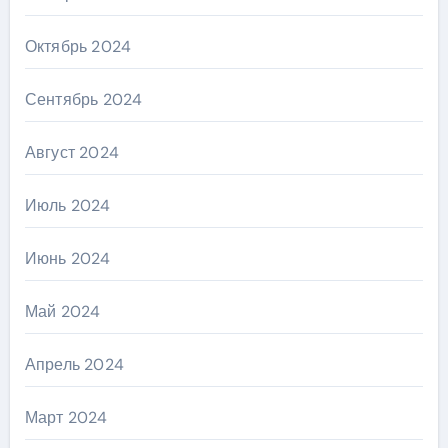
Октябрь 2024
Сентябрь 2024
Август 2024
Июль 2024
Июнь 2024
Май 2024
Апрель 2024
Март 2024