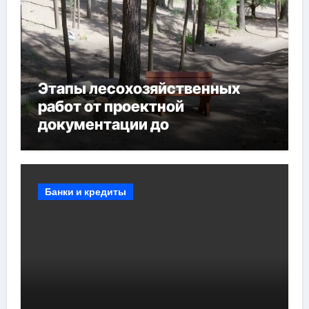
Этапы лесохозяйственных
работ от проектной
документации до
противопожарных
мероприятий и обустройства
мест отдыха
Банки и кредиты