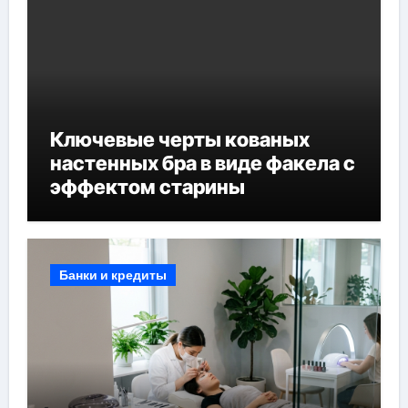
Ключевые черты кованых
настенных бра в виде факела с
эффектом старины
Банки и кредиты