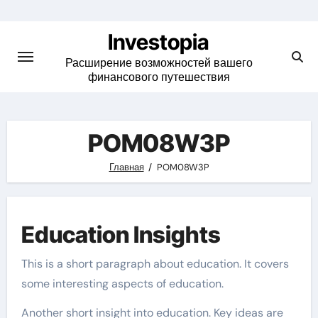
Skip
to
Investopia
content
Расширение возможностей вашего
финансового путешествия
POM08W3P
Главная
POM08W3P
Education Insights
This is a short paragraph about education. It covers
some interesting aspects of education.
Another short insight into education. Key ideas are