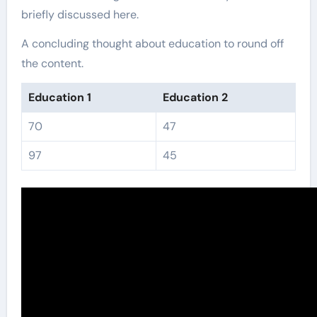
briefly discussed here.
A concluding thought about education to round off
the content.
Education 1
Education 2
70
47
97
45