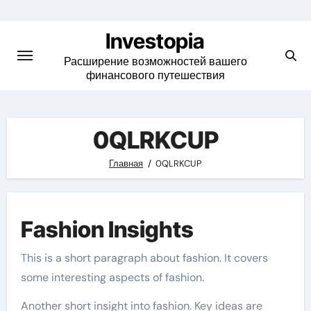
Skip
to
Investopia
content
Расширение возможностей вашего
финансового путешествия
0QLRKCUP
Главная
0QLRKCUP
Fashion Insights
This is a short paragraph about fashion. It covers
some interesting aspects of fashion.
Another short insight into fashion. Key ideas are