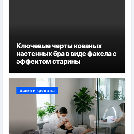
Ключевые черты кованых
настенных бра в виде факела с
эффектом старины
Банки и кредиты