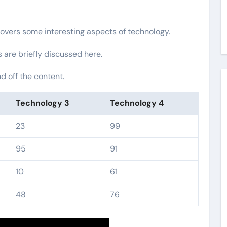
covers some interesting aspects of technology.
s are briefly discussed here.
 off the content.
Technology 3
Technology 4
23
99
95
91
10
61
48
76