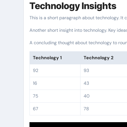
Technology Insights
This is a short paragraph about technology. It 
Another short insight into technology. Key idea
A concluding thought about technology to round
Technology 1
Technology 2
92
93
16
43
75
40
67
78