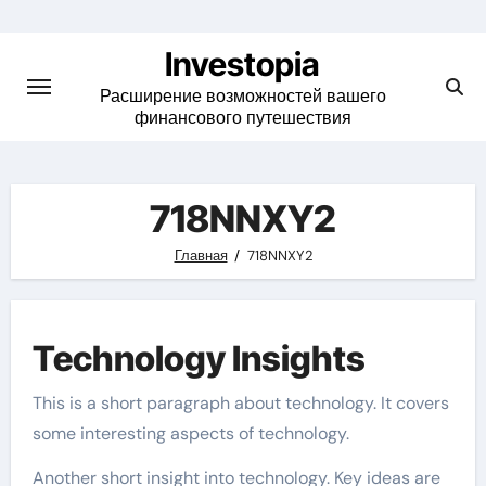
Skip
to
Investopia
content
Расширение возможностей вашего
финансового путешествия
718NNXY2
Главная
718NNXY2
Technology Insights
This is a short paragraph about technology. It covers
some interesting aspects of technology.
Another short insight into technology. Key ideas are