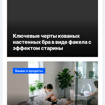
Ключевые черты кованых
настенных бра в виде факела с
эффектом старины
Банки и кредиты