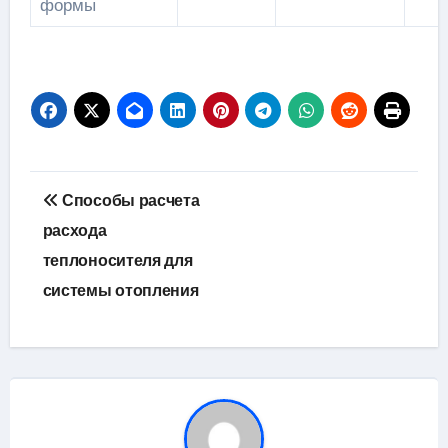
формы
Навигация
Способы расчета
по
расхода
теплоносителя для
записям
системы отопления