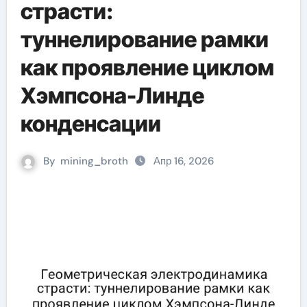
страсти:
туннелирование рамки
как проявление циклом
Хэмпсона-Линде
конденсации
By
mining_broth
Апр 16, 2026