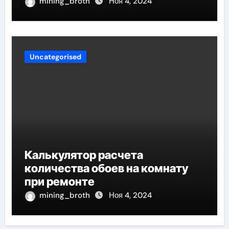
mining_broth
Ноя 4, 2024
Uncategorised
Калькулятор расчета
количества обоев на комнату
при ремонте
mining_broth
Ноя 4, 2024