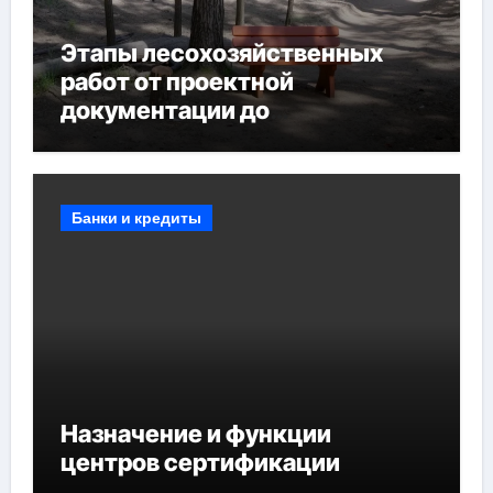
Этапы лесохозяйственных
работ от проектной
документации до
противопожарных
мероприятий и обустройства
мест отдыха
Банки и кредиты
Назначение и функции
центров сертификации