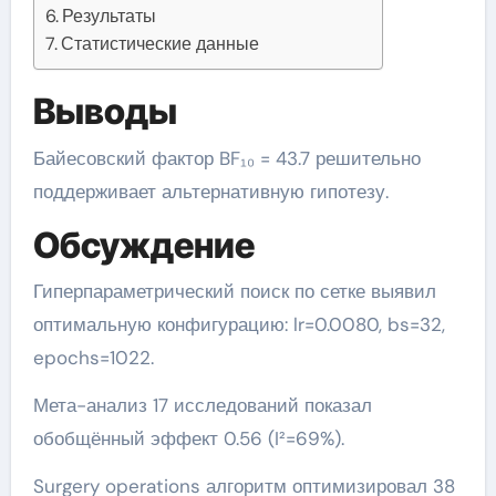
Результаты
Статистические данные
Выводы
Байесовский фактор BF₁₀ = 43.7 решительно
поддерживает альтернативную гипотезу.
Обсуждение
Гиперпараметрический поиск по сетке выявил
оптимальную конфигурацию: lr=0.0080, bs=32,
epochs=1022.
Мета-анализ 17 исследований показал
обобщённый эффект 0.56 (I²=69%).
Surgery operations алгоритм оптимизировал 38