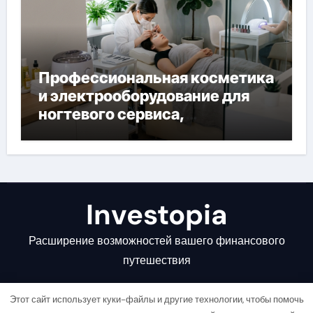
Профессиональная косметика
и электрооборудование для
ногтевого сервиса,
наращивания ресниц и
депиляции
Investopia
Расширение возможностей вашего финансового
путешествия
Этот сайт использует куки-файлы и другие технологии, чтобы помочь