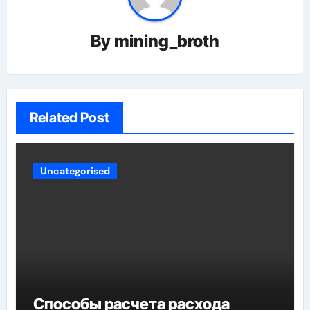
By
mining_broth
Related Post
Uncategorised
Способы расчета расхода