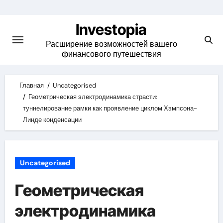
Skip
to
Investopia
content
Расширение возможностей вашего
финансового путешествия
Главная
Uncategorised
Геометрическая электродинамика страсти:
туннелирование рамки как проявление циклом Хэмпсона-
Линде конденсации
Uncategorised
Геометрическая
электродинамика