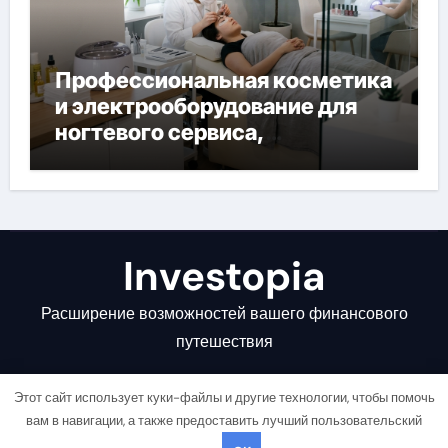
Профессиональная косметика
и электрооборудование для
ногтевого сервиса,
наращивания ресниц и
депиляции
Investopia
Расширение возможностей вашего финансового
путешествия
Этот сайт использует куки-файлы и другие технологии, чтобы помочь
вам в навигации, а также предоставить лучший пользовательский