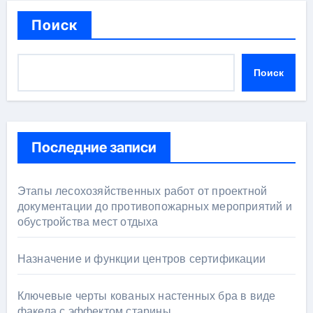
Поиск
Поиск
Последние записи
Этапы лесохозяйственных работ от проектной
документации до противопожарных мероприятий и
обустройства мест отдыха
Назначение и функции центров сертификации
Ключевые черты кованых настенных бра в виде
факела с эффектом старины