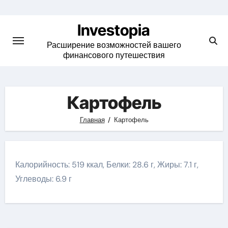
Skip
to
Investopia
content
Расширение возможностей вашего
финансового путешествия
Картофель
Главная
Картофель
Калорийность: 519 ккал, Белки: 28.6 г, Жиры: 7.1 г,
Углеводы: 6.9 г