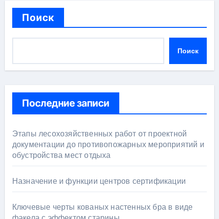
Поиск
Поиск
Последние записи
Этапы лесохозяйственных работ от проектной
документации до противопожарных мероприятий и
обустройства мест отдыха
Назначение и функции центров сертификации
Ключевые черты кованых настенных бра в виде
факела с эффектом старины