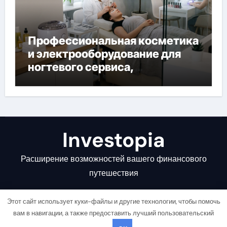
Профессиональная косметика
и электрооборудование для
ногтевого сервиса,
наращивания ресниц и
депиляции
Investopia
Расширение возможностей вашего финансового
путешествия
Этот сайт использует куки-файлы и другие технологии, чтобы помочь
вам в навигации, а также предоставить лучший пользовательский